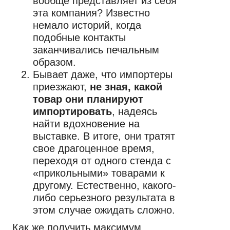
вообще представляет из себя
эта компания? Известно
немало историй, когда
подобные контакты
заканчивались печальным
образом.
Бывает даже, что импортеры
приезжают,
не зная, какой
товар они планируют
импортировать
, надеясь
найти вдохновение на
выставке. В итоге, они тратят
свое драгоценное время,
переходя от одного стенда с
«прикольными» товарами к
другому. Естественно, какого-
либо серьезного результата в
этом случае ожидать сложно.
Как же получить максимум