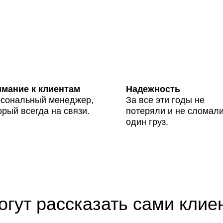
мание к клиентам
Надежность
сональный менеджер,
За все эти годы не
орый всегда на связи.
потеряли и не сломали
один груз.
огут рассказать сами клие