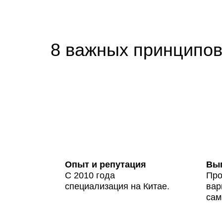
8 важных принципов,
Опыт и репутация
Выг
С 2010 года
Про
специализация на Китае.
вар
сам