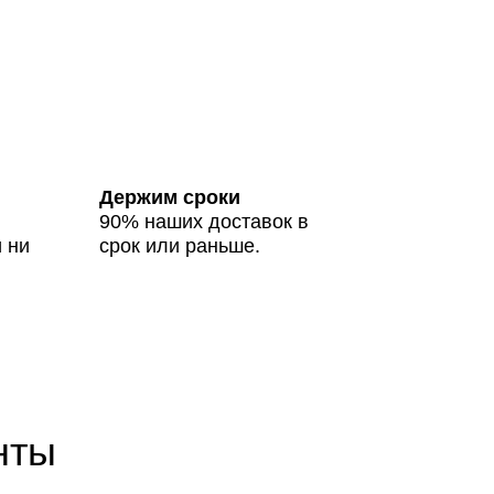
Держим сроки
90% наших доставок в
 ни
срок или раньше.
нты