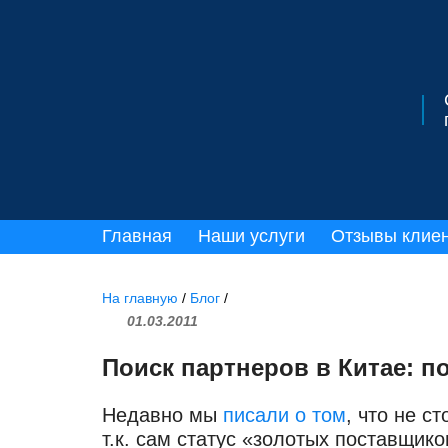
Главная
Наши услуги
Отзывы клие
На главную
/
Блог
/
01.03.2011
Поиск партнеров в Китае: п
Недавно мы
писали о том
, что не с
т.к. сам статус «золотых поставщико