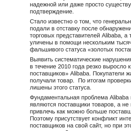
надежной или даже просто существу
подтверждение.
Стало известно о том, что генераль
подали в отставку после обнаружен
торговых представителей Alibaba, а
уличены в помощи нескольким тысяч
фальшивого статуса «золотых поста
Выявить систематические нарушения 
в течение 2010 года резко выросло 
поставщиков» Alibaba. Покупатели ж
получали товар. По итогам проверки
лишены этого статуса.
Фундаментальная проблема Alibaba и
являются поставщики товаров, а не
привлечь как можно больше поставщ
Поэтому присутствует конфликт инт
поставщиков на свой сайт, но при э