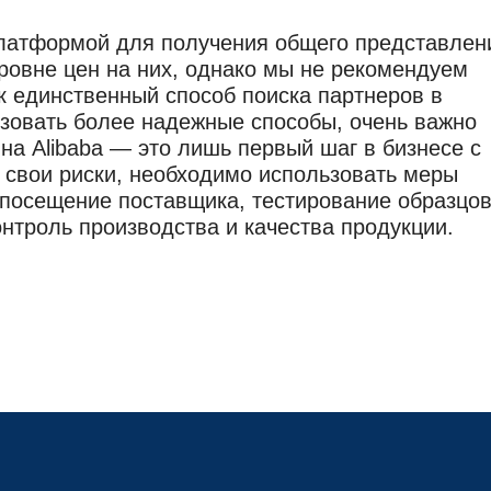
 платформой для получения общего представлен
ровне цен на них, однако мы не рекомендуем
к единственный способ поиска партнеров в
ьзовать более надежные способы, очень важно
 на Alibaba — это лишь первый шаг в бизнесе с
 свои риски, необходимо использовать меры
 посещение поставщика, тестирование образцов
онтроль производства и качества продукции.