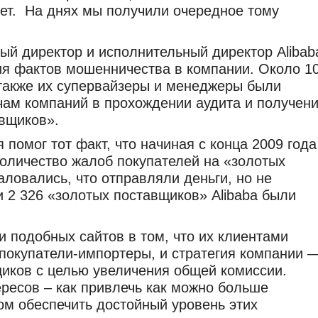
ет. На днях мы получили очередное тому
ный директор и исполнительный директор Alibab
ия фактов мошенничества в компании. Около 1
 также их супервайзеры и менеджеры были
ам компаний в прохождении аудита и получен
вщиков».
помог тот факт, что начиная с конца 2009 года
количество жалоб покупателей на «золотых
аловались, что отправляли деньги, но не
 2 326 «золотых поставщиков» Alibaba были
 подобных сайтов в том, что их клиентами
 покупатели-импортеры, и стратегия компании 
иков с целью увеличения общей комиссии.
ересов – как привлечь как можно больше
том обеспечить достойный уровень этих