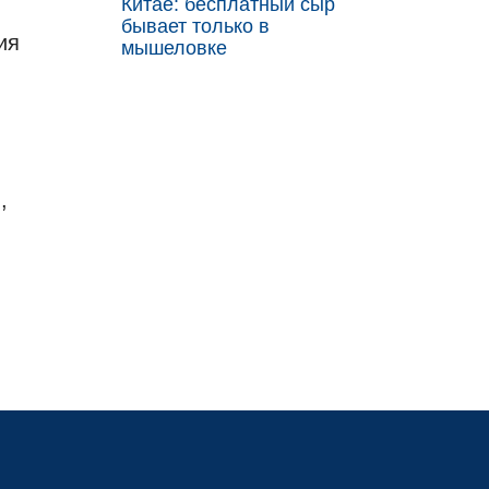
Китае: бесплатный сыр
бывает только в
ия
мышеловке
,