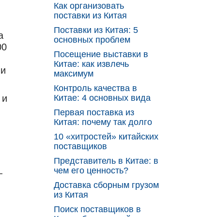
Как организовать
поставки из Китая
Поставки из Китая: 5
a
основных проблем
00
Посещение выставки в
Китае: как извлечь
ии
максимум
Контроль качества в
 и
Китае: 4 основных вида
Первая поставка из
Китая: почему так долго
10 «хитростей» китайских
поставщиков
Представитель в Китае: в
чем его ценность?
—
Доставка сборным грузом
из Китая
Поиск поставщиков в