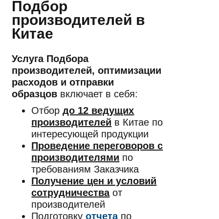
Подбор
производителей в
Китае
Услуга Подбора
производителей, оптимизации
расходов и отправки
образцов
включает в себя:
Отбор
до 12 ведущих
производителей
в Китае по
интересующей продукции
Проведение переговоров с
производителями
по
требованиям Заказчика
Получение цен и условий
сотрудничества
от
производителей
Подготовку
отчета
по