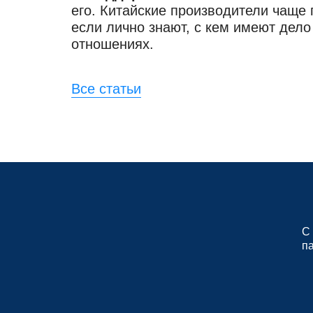
его. Китайские производители чаще
если лично знают, с кем имеют дело
отношениях.
Все статьи
С
п