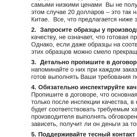
самыми низкими ценами Вы не полу
этом случае 20 долларов – это так
Китае. Все, что предлагается ниже 
2. Запросите образцы у производ
качеству, не означает, что готовая п
Однако, если даже образцы на соот
этих образцов можно смело прекращ
3. Детально пропишите в договор
напоминайте о них при каждом заказ
готов выполнять Ваши требования по
4. Обязательно инспектируйте кач
Пропишите в договоре, что основная
только после инспекции качества, в
будет соответствовать требуемым х
производителя выполнять обговоренн
зависеть, получит ли он деньги за то
5. Поддерживайте тесный контакт