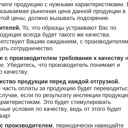
чите продукцию с нужными характеристиками. 
 называемая рыночная цена данной продукции в
этой цены, должно вызывать подозрение.
ителей.
То, что образцы устраивают Вас по
родукция всегда будет такого же качества.
ветствуют Вашим ожиданиям, с производителя
ать сотрудничество.
е с производителем требования к качеству
е. Убедитесь, что производитель понимает и
 качеству.
ество продукции перед каждой отгрузкой.
 часть оплаты за продукцию будет переводитьс
 случае, если по результату инспекции продукци
арактеристикам. Это будет стимулировать
ые условия по качеству, ведь от этого будет
вар!
 с производителем
, периодически навещайте