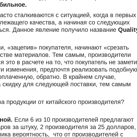
бильное.
асто сталкиваются с ситуацией, когда в первых
длежащего качества
, а начиная со следующих
ться. Данное явление получило название
Qualit
ли, «зацепив» покупателя, начинают «срезать
честве материалов. Тем самым, производители
 это в расчете на то, что покупатель не замети
эти изменения, предпочтя реализовать подобну
оплаченную, обратно. В крайнем случае,
а скидку для следующей поставки, тем самым
ва продукции от китайского производителя?
ной.
Если 6 из 10 производителей предлагают
ров за штуку, 2 производителя за 25 долларов,
лика вероятность, что от производителей с