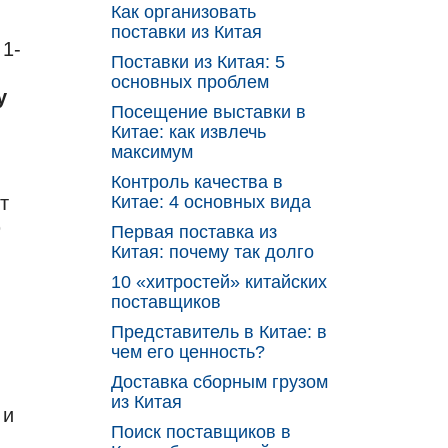
Как организовать
поставки из Китая
 1-
Поставки из Китая: 5
основных проблем
y
Посещение выставки в
Китае: как извлечь
максимум
Контроль качества в
т
Китае: 4 основных вида
ю
Первая поставка из
Китая: почему так долго
10 «хитростей» китайских
поставщиков
Представитель в Китае: в
чем его ценность?
Доставка сборным грузом
из Китая
 и
Поиск поставщиков в