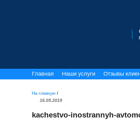
Главная
Наши услуги
Отзывы клие
На главную
/
16.05.2019
kachestvo-inostrannyh-avtomo