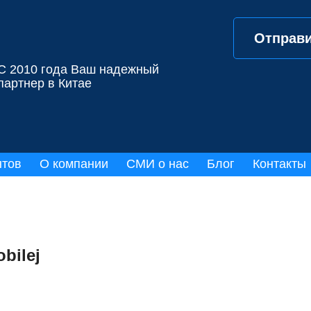
Отправи
С 2010 года Ваш надежный
партнер в Китае
нтов
О компании
СМИ о нас
Блог
Контакты
bilej