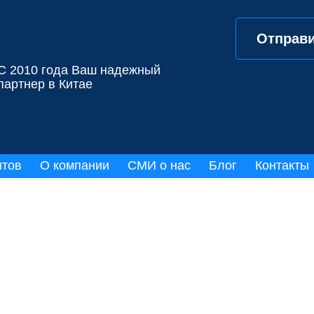
Отправи
С 2010 года Ваш надежный
партнер в Китае
нтов
О компании
СМИ о нас
Блог
Контакты