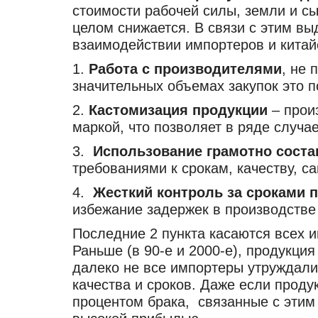
стоимости рабочей силы, земли и с
целом снижается. В связи с этим 
взаимодействии импортеров и кита
1.
Работа с производителями
, не
значительных объемах закупок это п
2.
Кастомизация продукции
– прои
маркой, что позволяет в ряде случа
3.
Использование грамотно соста
требованиями к срокам, качеству, с
4.
Жесткий контроль за сроками 
избежание задержек в производстве 
Последние 2 пункта касаются всех и
Раньше (в 90-е и 2000-е), продукци
далеко не все импортеры утруждали
качества и сроков. Даже если прод
процентом брака, связанные с этим