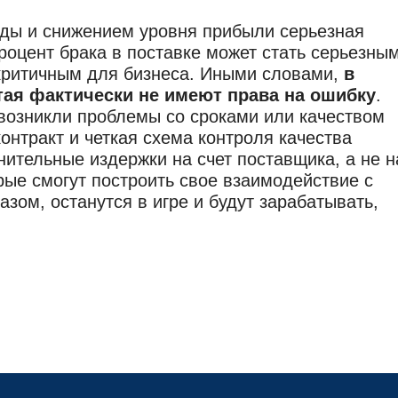
годы и снижением уровня прибыли серьезная
роцент брака в поставке может стать серьезны
критичным для бизнеса. Иными словами,
в
ая фактически не имеют права на ошибку
.
 возникли проблемы со сроками или качеством
онтракт и четкая схема контроля качества
ительные издержки на счет поставщика, а не н
рые смогут построить свое взаимодействие с
зом, останутся в игре и будут зарабатывать,