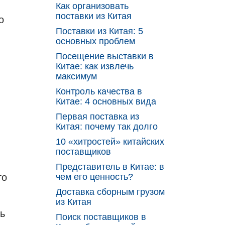
Как организовать
в
поставки из Китая
о
Поставки из Китая: 5
основных проблем
Посещение выставки в
Китае: как извлечь
максимум
Контроль качества в
Китае: 4 основных вида
Первая поставка из
Китая: почему так долго
10 «хитростей» китайских
поставщиков
Представитель в Китае: в
то
чем его ценность?
Доставка сборным грузом
из Китая
ь
Поиск поставщиков в