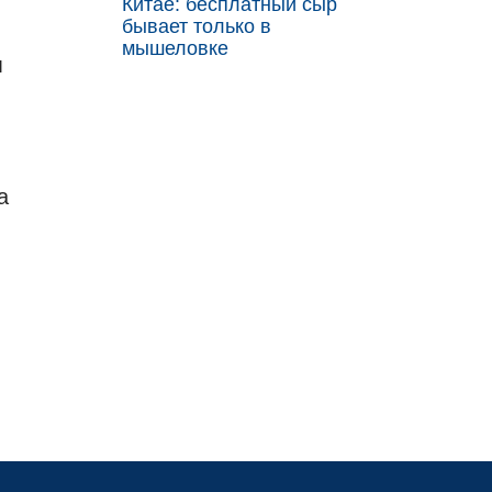
Китае: бесплатный сыр
бывает только в
мышеловке
м
а