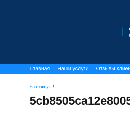
Главная
Наши услуги
Отзывы клие
На главную
/
5cb8505ca12e8005