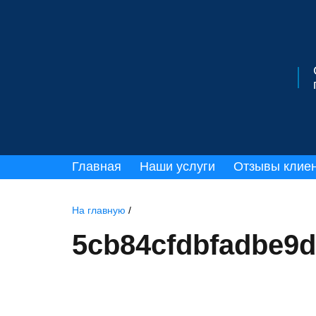
Главная
Наши услуги
Отзывы клие
На главную
/
5cb84cfdbfadbe9d